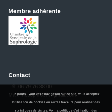
Membre adhérente
Contact
Tél:
06 79 76 88 00
Mail:
mbsophro37@gmail.com
En poursuivant votre navigation sur ce site, vous acceptez
l'utilisation de cookies ou autres traceurs pour réaliser des
statistiques de visites. Voir la politique d'utilisation des